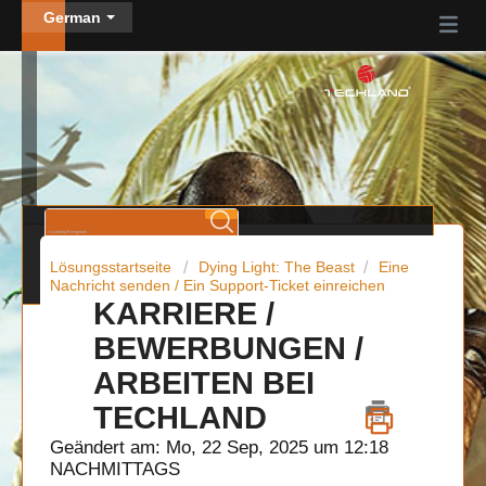
German
Lösungsstartseite
Dying Light: The Beast
Eine
Nachricht senden / Ein Support-Ticket einreichen
KARRIERE /
BEWERBUNGEN /
ARBEITEN BEI
TECHLAND
Geändert am: Mo, 22 Sep, 2025 um 12:18
NACHMITTAGS