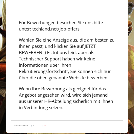
Für Bewerbungen besuchen Sie uns bitte 
unter: techland.net/job-offers
Wählen Sie eine Anzeige aus, die am besten zu 
Ihnen passt, und klicken Sie auf JETZT 
BEWERBEN :) Es tut uns leid, aber als 
Technischer Support haben wir keine 
Informationen über Ihren 
Rekrutierungsfortschritt, Sie können sich nur 
über die oben genannte Website bewerben.
Wenn Ihre Bewerbung als geeignet für das 
Angebot angesehen wird, wird sich jemand 
aus unserer HR-Abteilung sicherlich mit Ihnen 
in Verbindung setzen.
War diese Antwort hilfreich?
Ja
Nein