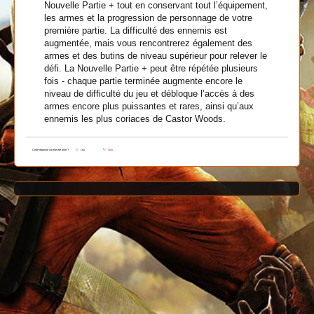
Nouvelle Partie + tout en conservant tout l’équipement,
les armes et la progression de personnage de votre
première partie. La difficulté des ennemis est
augmentée, mais vous rencontrerez également des
armes et des butins de niveau supérieur pour relever le
défi. La Nouvelle Partie + peut être répétée plusieurs
fois - chaque partie terminée augmente encore le
niveau de difficulté du jeu et débloque l’accès à des
armes encore plus puissantes et rares, ainsi qu’aux
ennemis les plus coriaces de Castor Woods.
Cette réponse a-t-elle été utile ?
Oui
Non