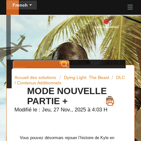
French
Accueil des solutions
Dying Light: The Beast
DLC
/ Contenus Additionnels
MODE NOUVELLE
PARTIE +
Modifié le : Jeu, 27 Nov., 2025 à 4:03 H
Vous pouvez désormais rejouer l’histoire de Kyle en