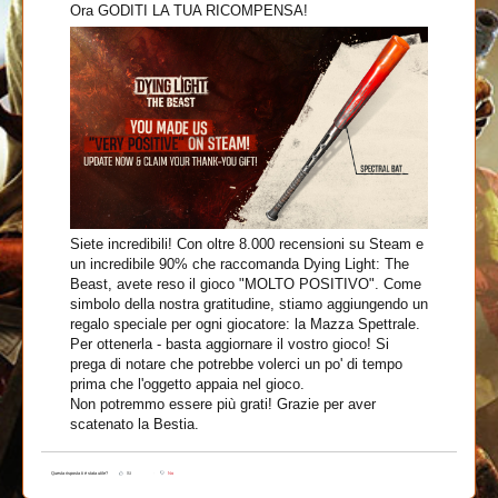
Ora GODITI LA TUA RICOMPENSA!
Siete incredibili! Con oltre 8.000 recensioni su Steam e
un incredibile 90% che raccomanda Dying Light: The
Beast, avete reso il gioco "MOLTO POSITIVO". Come
simbolo della nostra gratitudine, stiamo aggiungendo un
regalo speciale per ogni giocatore: la Mazza Spettrale.
Per ottenerla - basta aggiornare il vostro gioco! Si
prega di notare che potrebbe volerci un po' di tempo
prima che l'oggetto appaia nel gioco.
Non potremmo essere più grati! Grazie per aver
scatenato la Bestia.
Questa risposta ti è stata utile?
Sì
No