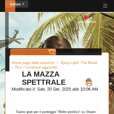
Italian
Home page delle soluzioni
Dying Light: The Beast
DLC / Contenuti aggiuntivi
LA MAZZA
SPETTRALE
Modificato il: Sab, 20 Set, 2025 alle 10:06 AM
Siamo grati per il punteggio "Molto positivo" su Steam -