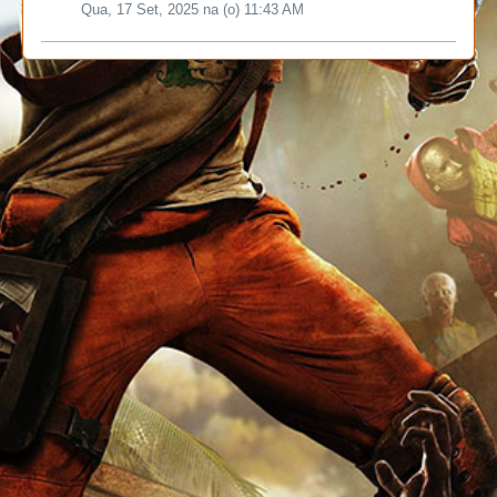
Qua, 17 Set, 2025 na (o) 11:43 AM