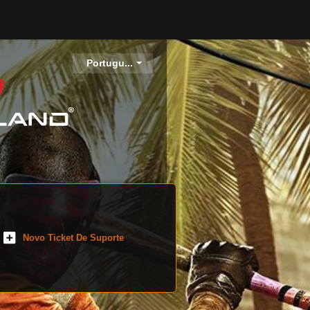
Portugu...
Novo Ticket De Suporte