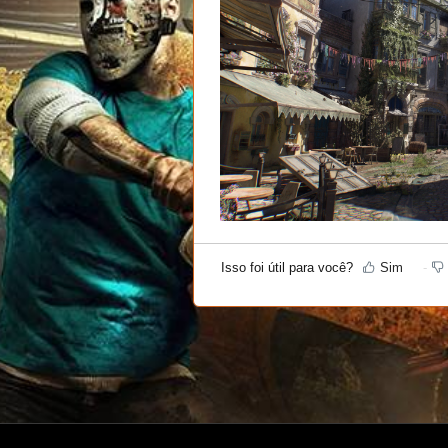
Isso foi útil para você?
Sim