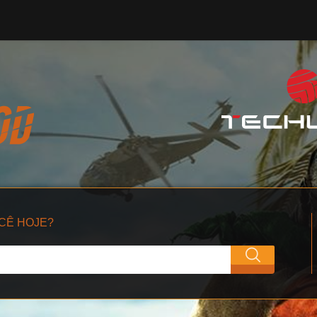
CÊ HOJE?