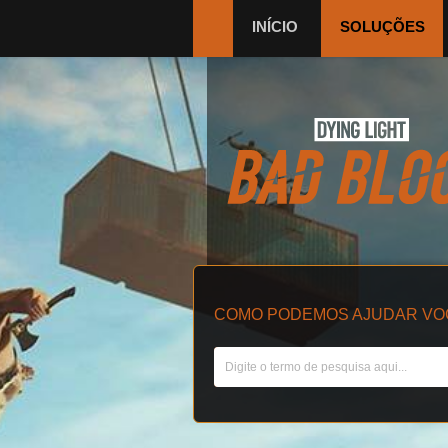
INÍCIO
SOLUÇÕES
COMO PODEMOS AJUDAR VO