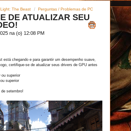
 Light: The Beast
Perguntas / Problemas de PC
E DE ATUALIZAR SEU
DEO!
2025 na (o) 12:08 PM
st está chegando e para garantir um desempenho suave,
jogo, certifique-se de atualizar seus drivers de GPU antes
ou superior
ou superior
8 de setembro!