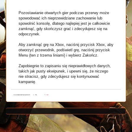
Pozostawianie otwartych gier podczas przerwy może
spowodować ich nieprzewidziane zachowanie lub
spowolnić konsolę, dlatego najlepiej jest je całkowicie
zamknąć, gdy skończysz grać i zdecydujesz się na
odpoczynek.
Aby zamknąć grę na Xbox, naciśnij przycisk Xbox, aby
otworzyć przewodnik, podświetl grę, naciśnij przycisk
Menu (ten z trzema liniami) i wybierz Zakończ.
Zapobiegnie to zapisaniu się nieprawidłowych danych,
takich jak pusty ekwipunek, i upewni się, że niczego
nie stracisz, gdy zdecydujesz się kontynuować
kampanię.
Czy ta odpowiedź była pomocna?
Tak
Nie