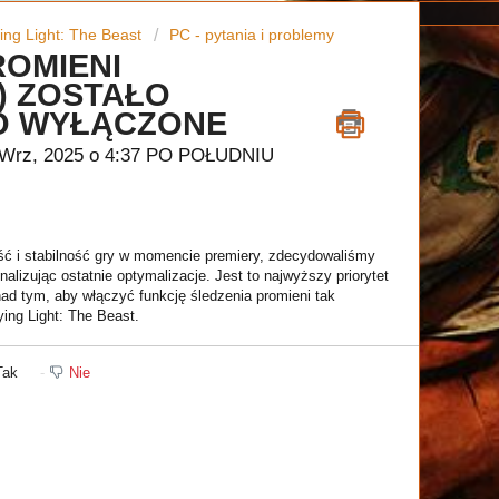
ing Light: The Beast
PC - pytania i problemy
ROMIENI
) ZOSTAŁO
 WYŁĄCZONE
8 Wrz, 2025 o 4:37 PO POŁUDNIU
ć i stabilność gry w momencie premiery, zdecydowaliśmy
alizując ostatnie optymalizacje. Jest to najwyższy priorytet
nad tym, aby włączyć funkcję śledzenia promieni tak
ing Light: The Beast.
ak
Nie