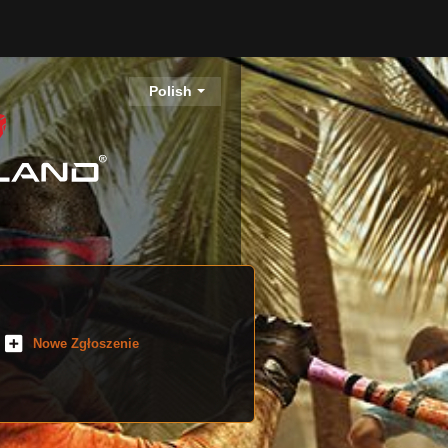
Polish
Nowe Zgłoszenie