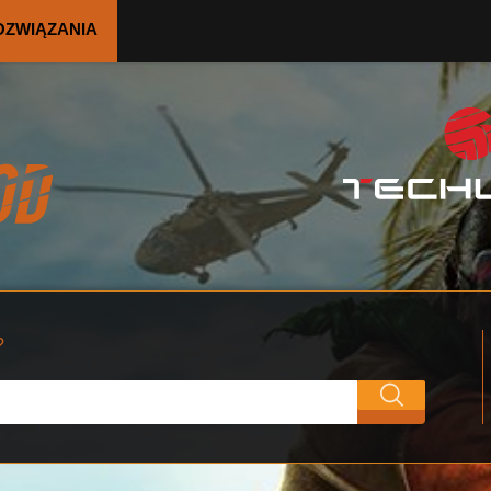
OZWIĄZANIA
?