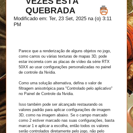
VEZES ESTÁ
QUEBRADA
Modificado em: Ter, 23 Set, 2025 na (o) 3:11
PM
Parece que a renderização de alguns objetos no jogo,
como carros ou várias texturas de mapas 3D, pode
estar incorreta com as placas de vídeo da série RTX
50XX ao usar configurações personalizadas no painel
de controle da Nvidia.
Como uma solução alternativa, defina o valor de
filtragem anisotrópica para "Controlado pelo aplicativo"
no Painel de Controle da Nvidia.
Isso também pode ser alcançado restaurando os
valores padrão para aplicar configurações de imagem
3D, como na imagem abaixo. Se o campo marcado
como 2 estiver marcado nas suas configurações, basta
marcar 1 e aplicar a escolha, então todos os valores
serão controlados diretamente pelo jogo, não pelo