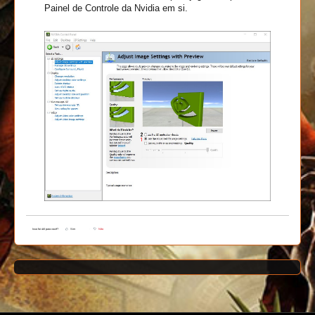
Painel de Controle da Nvidia em si.
Isso foi útil para você?
Sim
Não