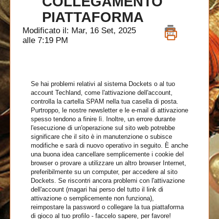
COLLEGAMENTO
PIATTAFORMA
Modificato il: Mar, 16 Set, 2025
alle 7:19 PM
Se hai problemi relativi al sistema Dockets o al tuo
account Techland, come l'attivazione dell'account,
controlla la cartella SPAM nella tua casella di posta.
Purtroppo, le nostre newsletter e le e-mail di attivazione
spesso tendono a finire lì. Inoltre, un errore durante
l'esecuzione di un'operazione sul sito web potrebbe
significare che il sito è in manutenzione o subisce
modifiche e sarà di nuovo operativo in seguito. È anche
una buona idea cancellare semplicemente i cookie del
browser o provare a utilizzare un altro browser Internet,
preferibilmente su un computer, per accedere al sito
Dockets. Se riscontri ancora problemi con l'attivazione
dell'account (magari hai perso del tutto il link di
attivazione o semplicemente non funziona),
reimpostare la password o collegare la tua piattaforma
di gioco al tuo profilo - faccelo sapere, per favore!