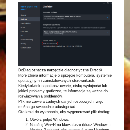
DxDiag oznacza narzędzie diagnostyczne DirectX,
które zbiera informacje o sprzęcie komputera, systemie
operacyjnym i zainstalowanych sterownikach.
Kiedykolwiek napotkasz awarię, niską wydajność lub
jakieś problemy graficzne, te informacje są ważne do
rozwiązywania problemów.
Plik nie zawiera żadnych danych osobowych, więc
można go swobodnie udostępniać.
Oto kroki do wykonania, aby wygenerować plik dxdiag:
Otwórz pulpit Windows.
Naciśnij Win+R na klawiaturze (klucz Windows i
klawisz R razem), aby otworzyć okno Uruchom.