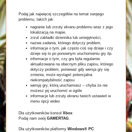
Podaj jak najwięcej szczegółów na temat swojego
problemu, takich jak:
nagranie lub zrzuty ekranu problemu wraz z jego
lokalizacją na mapie,
zrzut zakładki dziennika lub umiejętności,
nazwa zadania, którego dotyczy problem,
informacje o tym, jak często coś się dzieje i czy
dzieje się to po ponownym uruchomieniu gry itp.
informacje o tym, czy gra była regularnie
aktualizowana na obecnym pliku zapisu, którego
dotyczy problem, ponieważ gdy wersja gry się
zmienia, może wystąpić potencjalna
niekompatybilność zapisu
wersję gry, którą uruchamiasz – chyba że nie
możesz jej uruchomić w ogóle
informacje lub zrzuty ekranu twoich ustawień w
menu opcji wideo
Dla użytkowników konsol
Xbox
:
Podaj nam swój
GAMERTAG
.
Dla użytkowników platformy
Windows® PC
: